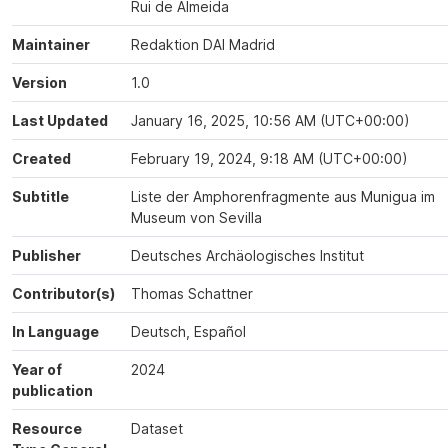
Rui de Almeida
Maintainer
Redaktion DAI Madrid
Version
1.0
Last Updated
January 16, 2025, 10:56 AM (UTC+00:00)
Created
February 19, 2024, 9:18 AM (UTC+00:00)
Subtitle
Liste der Amphorenfragmente aus Munigua im
Museum von Sevilla
Publisher
Deutsches Archäologisches Institut
Contributor(s)
Thomas Schattner
In Language
Deutsch, Español
Year of
2024
publication
Resource
Dataset