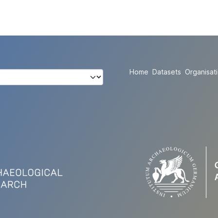
Home
Datasets
Organisat