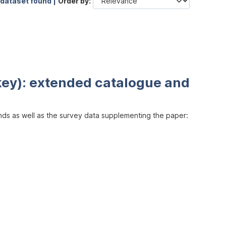
 dataset found |
Order by
key): extended catalogue and
inds as well as the survey data supplementing the paper: