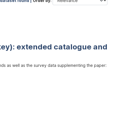
 dataset found |
Order by
key): extended catalogue and
inds as well as the survey data supplementing the paper: