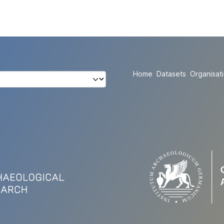
Home
Datasets
Organisat