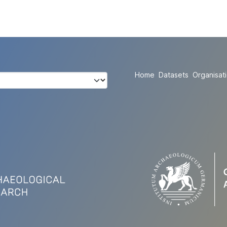
Home
Datasets
Organisat