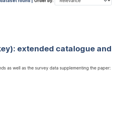
 dataset found |
Order by
key): extended catalogue and
inds as well as the survey data supplementing the paper: