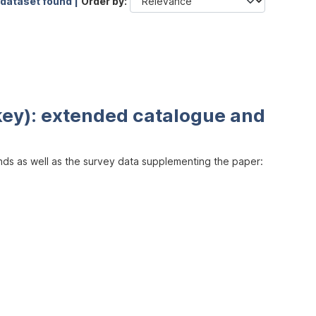
 dataset found |
Order by
key): extended catalogue and
inds as well as the survey data supplementing the paper: