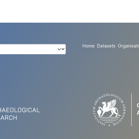
Home
Datasets
Organisat