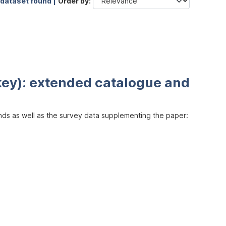
 dataset found |
Order by
key): extended catalogue and
inds as well as the survey data supplementing the paper: