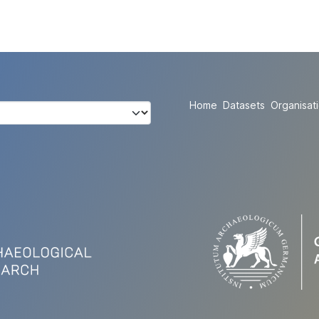
Home
Datasets
Organisat