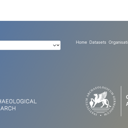
Home
Datasets
Organisat