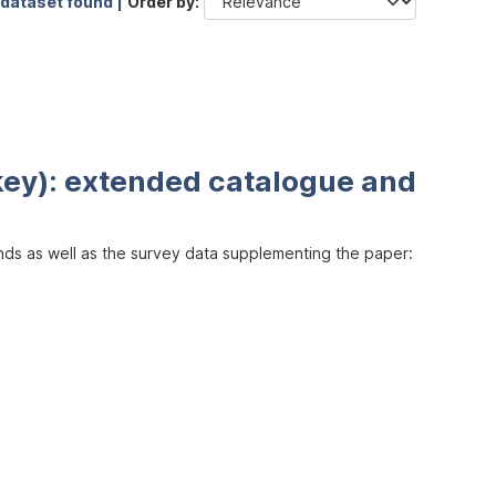
 dataset found |
Order by
key): extended catalogue and
inds as well as the survey data supplementing the paper: