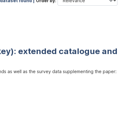
 dataset found |
Order by
key): extended catalogue and
inds as well as the survey data supplementing the paper: