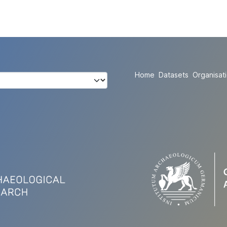
Home
Datasets
Organisat