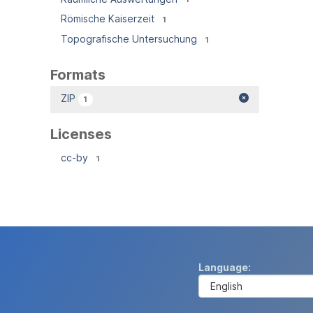
Römische Kaiserzeit
1
Topografische Untersuchung
1
Formats
ZIP
1
Licenses
cc-by
1
Language