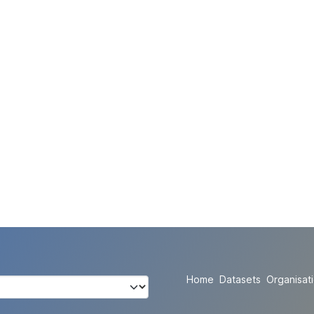
Home
Datasets
Organisat