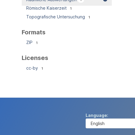
Römische Kaiserzeit
1
Topografische Untersuchung
1
Formats
ZIP
1
Licenses
cc-by
1
Language