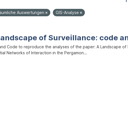
1
äumliche Auswertungen
GIS-Analyse
Landscape of Surveillance: code a
and Code to reproduce the analyses of the paper: A Landscape of Sur
ial Networks of Interaction in the Pergamon...