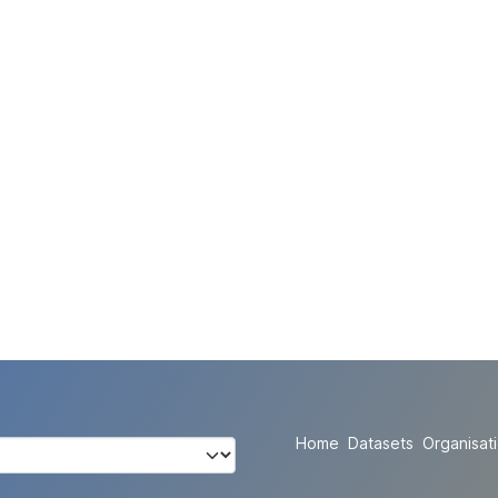
Home
Datasets
Organisat