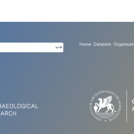
Home
Datasets
Organisat