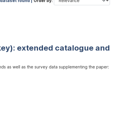
 dataset found |
Order by
key): extended catalogue and
inds as well as the survey data supplementing the paper: