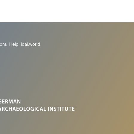
ions
Help
idai.world