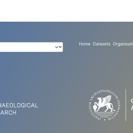
Home
Datasets
Organisat