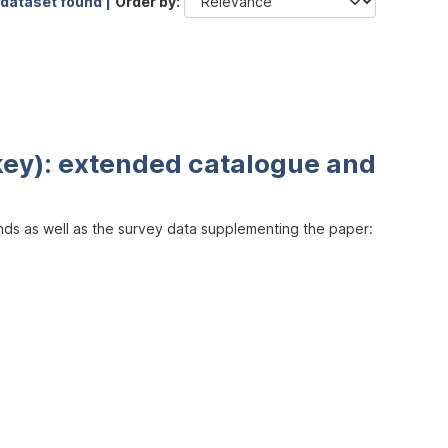
 dataset found |
Order by
key): extended catalogue and
inds as well as the survey data supplementing the paper: