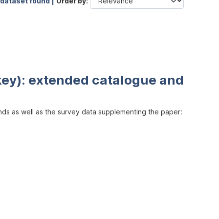
 dataset found |
Order by
key): extended catalogue and
inds as well as the survey data supplementing the paper: