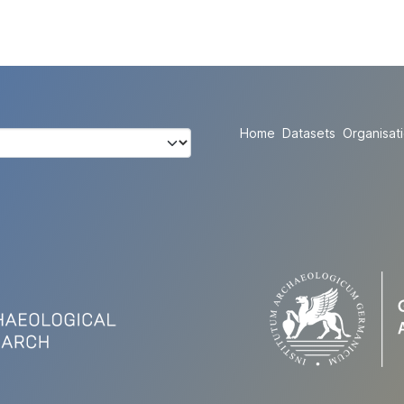
Home
Datasets
Organisat