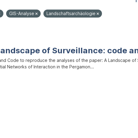
1
GIS-Analyse
Landschaftsarchäologie
Landscape of Surveillance: code a
and Code to reproduce the analyses of the paper: A Landscape of Sur
ial Networks of Interaction in the Pergamon...