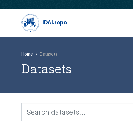
Skip to main content
iDAI.repo
Home
Datasets
Datasets