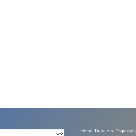
Home
Datasets
Organisat