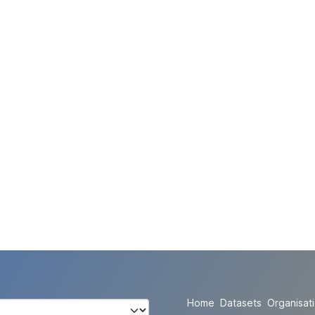
Home
Datasets
Organisat