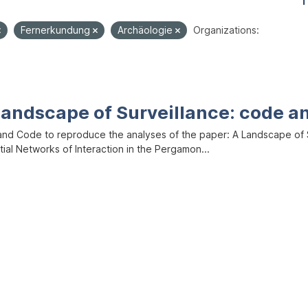
1
Fernerkundung
Archäologie
Organizations:
Landscape of Surveillance: code a
and Code to reproduce the analyses of the paper: A Landscape of Sur
ial Networks of Interaction in the Pergamon...