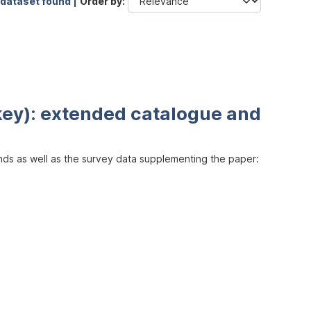
 dataset found |
Order by
key): extended catalogue and
inds as well as the survey data supplementing the paper: