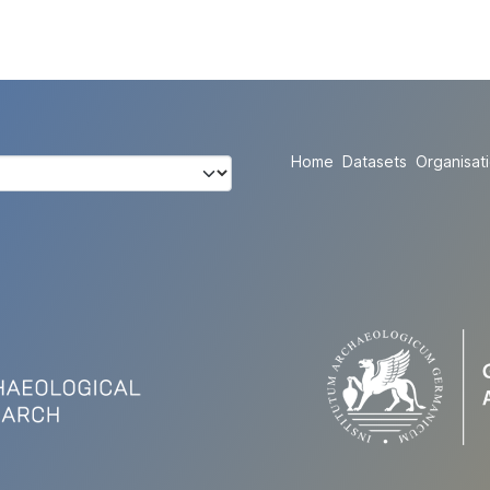
Home
Datasets
Organisat