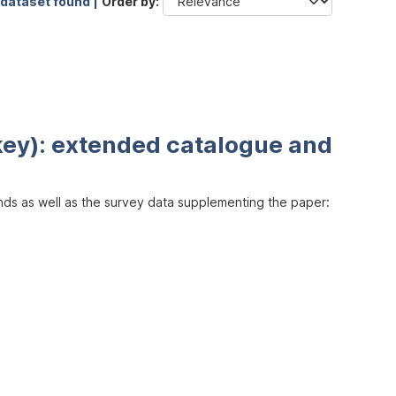
 dataset found |
Order by
key): extended catalogue and
inds as well as the survey data supplementing the paper: