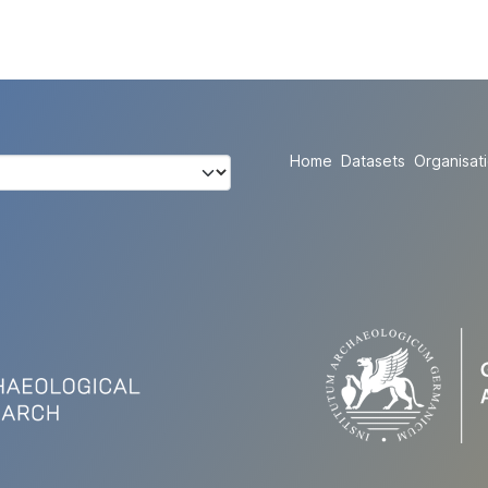
Home
Datasets
Organisat