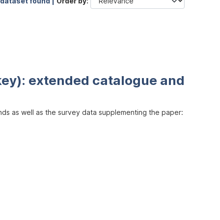
 dataset found |
Order by
key): extended catalogue and
inds as well as the survey data supplementing the paper: