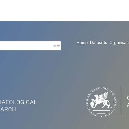
Home
Datasets
Organisat