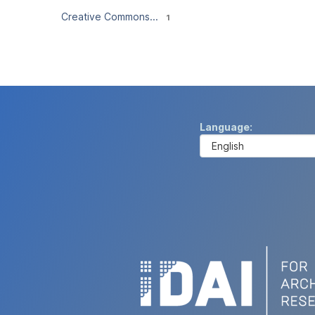
Creative Commons...
1
Language