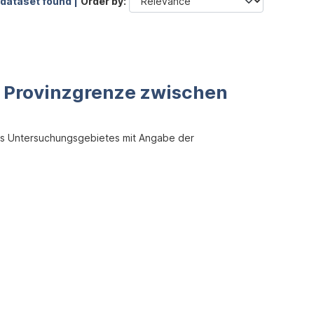
 dataset found |
Order by
e Provinzgrenze zwischen
des Untersuchungsgebietes mit Angabe der