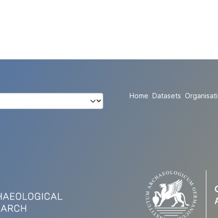
Home
Datasets
Organisat