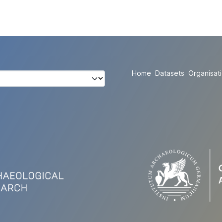
Home
Datasets
Organisat