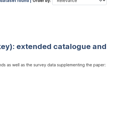
 dataset found |
Order by
key): extended catalogue and
inds as well as the survey data supplementing the paper: