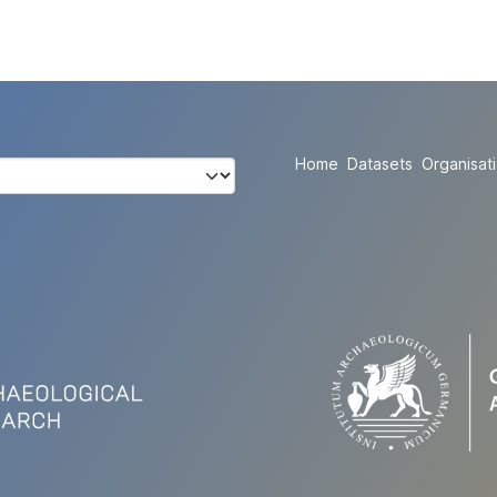
Home
Datasets
Organisat