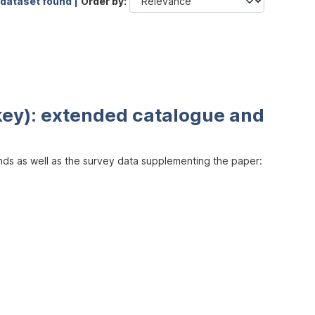
 dataset found |
Order by
key): extended catalogue and
inds as well as the survey data supplementing the paper: