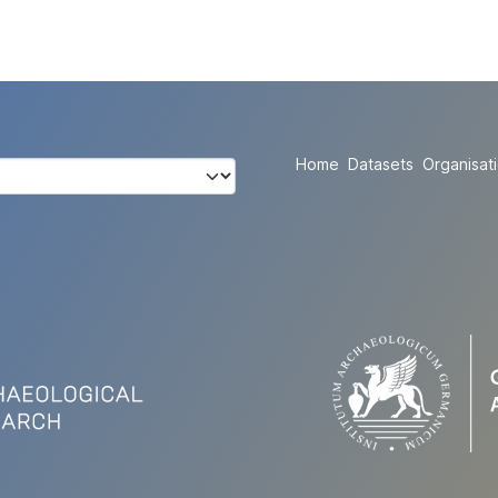
Home
Datasets
Organisat