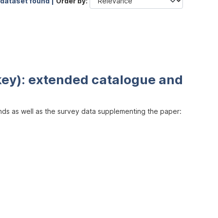
 dataset found |
Order by
key): extended catalogue and
inds as well as the survey data supplementing the paper: