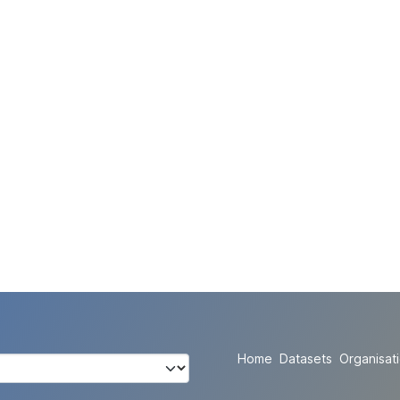
Home
Datasets
Organisat