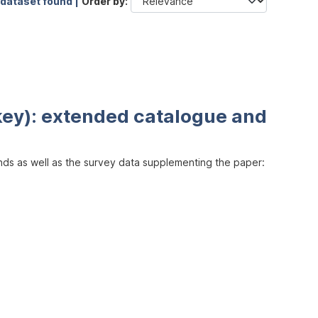
 dataset found |
Order by
key): extended catalogue and
inds as well as the survey data supplementing the paper: