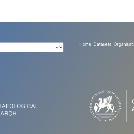
Home
Datasets
Organisat