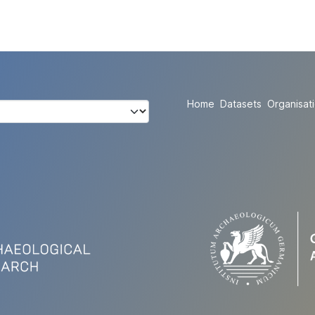
Home
Datasets
Organisat