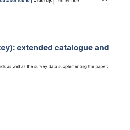
 dataset found |
Order by
key): extended catalogue and
inds as well as the survey data supplementing the paper: