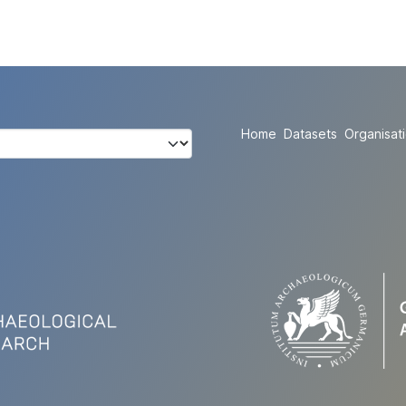
Home
Datasets
Organisat