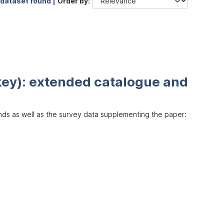
 dataset found |
Order by
key): extended catalogue and
inds as well as the survey data supplementing the paper: