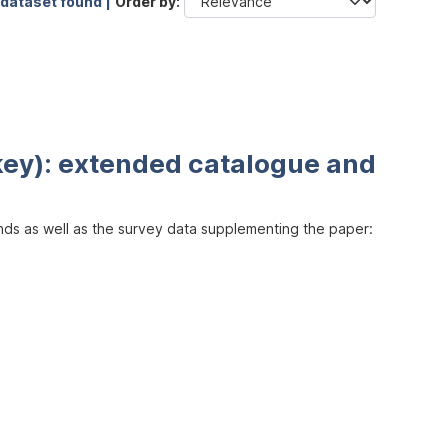
 dataset found |
Order by
key): extended catalogue and
inds as well as the survey data supplementing the paper: