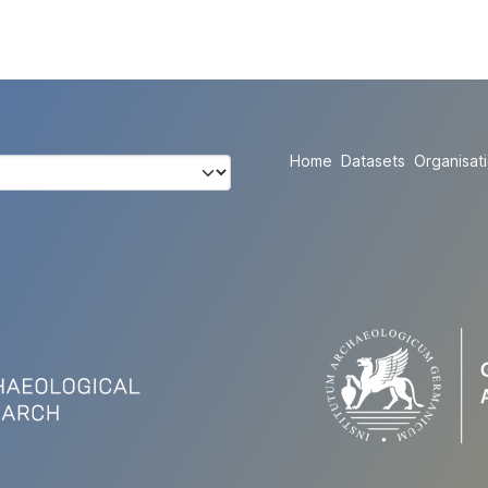
Home
Datasets
Organisat