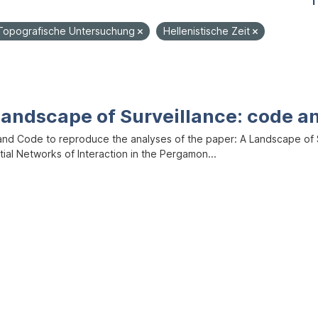
1
Topografische Untersuchung
Hellenistische Zeit
Landscape of Surveillance: code a
and Code to reproduce the analyses of the paper: A Landscape of Sur
ial Networks of Interaction in the Pergamon...