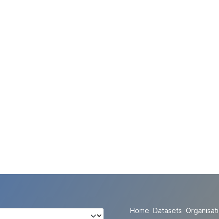
Home
Datasets
Organisat