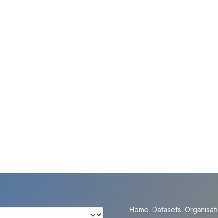
Home
Datasets
Organisat