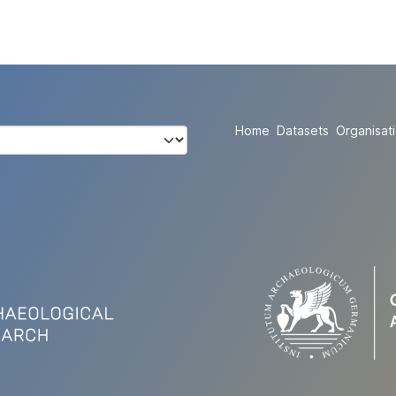
Home
Datasets
Organisat