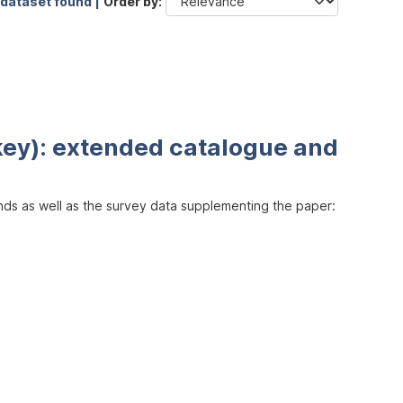
 dataset found |
Order by
key): extended catalogue and
inds as well as the survey data supplementing the paper: