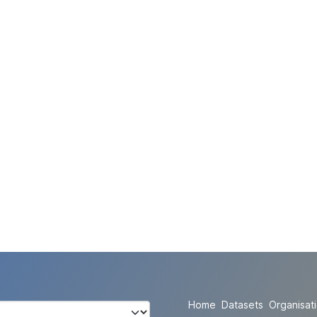
Home
Datasets
Organisat