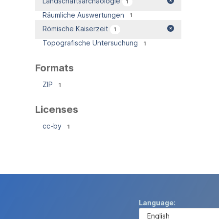
Landschaftsarchäologie
1
Räumliche Auswertungen
1
Römische Kaiserzeit
1
Topografische Untersuchung
1
Formats
ZIP
1
Licenses
cc-by
1
Language