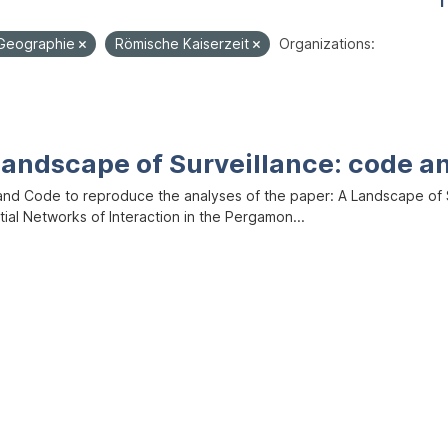
1
Geographie
Römische Kaiserzeit
Organizations:
Landscape of Surveillance: code a
and Code to reproduce the analyses of the paper: A Landscape of Sur
ial Networks of Interaction in the Pergamon...