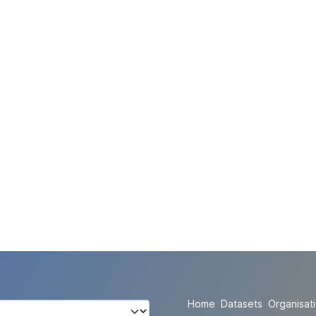
Home
Datasets
Organisat