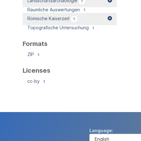
Landschaftsarchäologie
1
Räumliche Auswertungen
1
Römische Kaiserzeit
1
Topografische Untersuchung
1
Formats
ZIP
1
Licenses
cc-by
1
Language