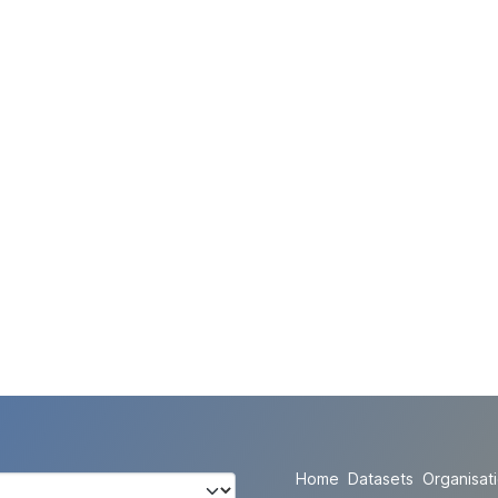
Home
Datasets
Organisat