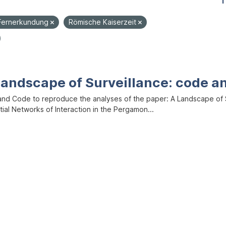
1
Fernerkundung
Römische Kaiserzeit
Landscape of Surveillance: code a
and Code to reproduce the analyses of the paper: A Landscape of Sur
ial Networks of Interaction in the Pergamon...