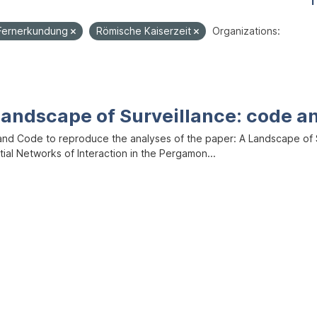
1
Fernerkundung
Römische Kaiserzeit
Organizations:
Landscape of Surveillance: code a
and Code to reproduce the analyses of the paper: A Landscape of Sur
ial Networks of Interaction in the Pergamon...