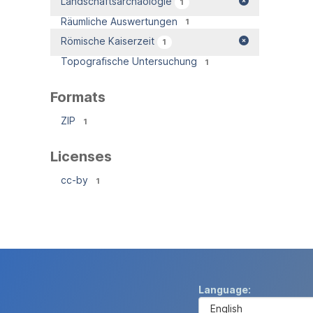
Landschaftsarchäologie
1
Räumliche Auswertungen
1
Römische Kaiserzeit
1
Topografische Untersuchung
1
Formats
ZIP
1
Licenses
cc-by
1
Language