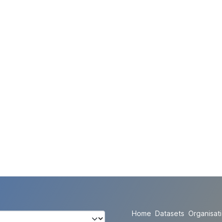
Home
Datasets
Organisat