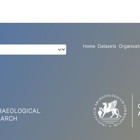
Home
Datasets
Organisat