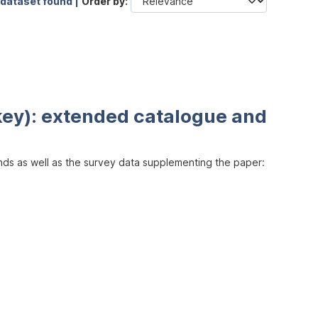
 dataset found |
Order by
key): extended catalogue and
inds as well as the survey data supplementing the paper: