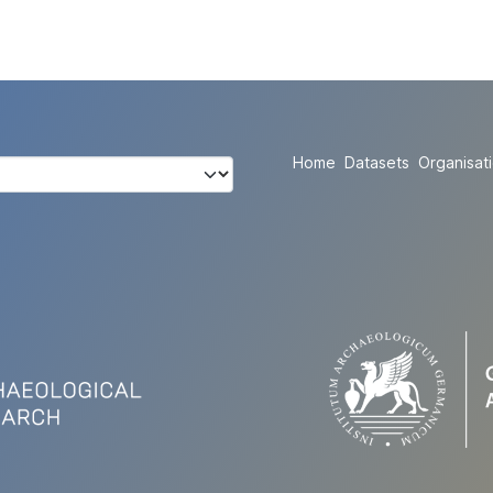
Home
Datasets
Organisat