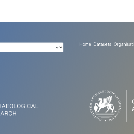
Home
Datasets
Organisat