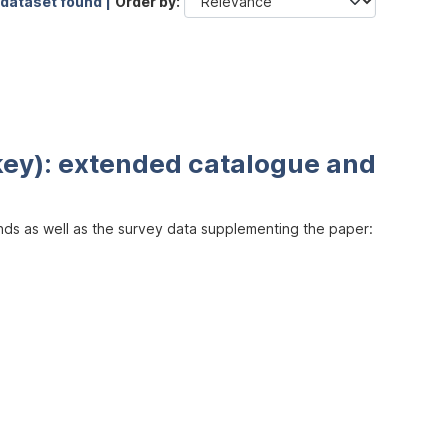
 dataset found |
Order by
key): extended catalogue and
inds as well as the survey data supplementing the paper: