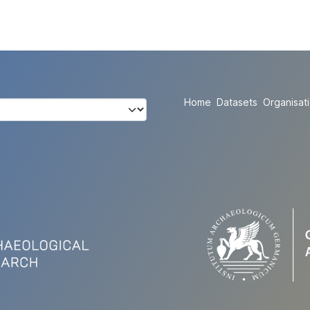
Home
Datasets
Organisat