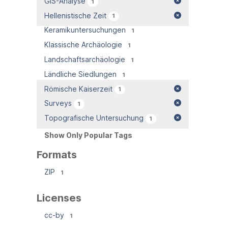
GIS-Analyse
1
Hellenistische Zeit
1
Keramikuntersuchungen
1
Klassische Archäologie
1
Landschaftsarchäologie
1
Ländliche Siedlungen
1
Römische Kaiserzeit
1
Surveys
1
Topografische Untersuchung
1
Show Only Popular Tags
Formats
ZIP
1
Licenses
cc-by
1