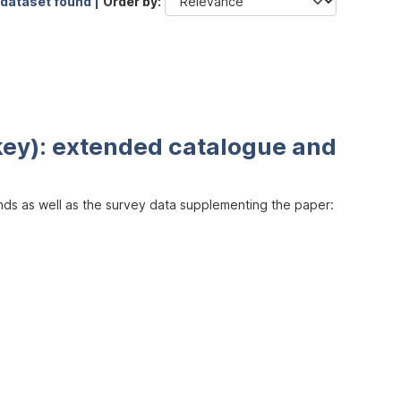
 dataset found |
Order by
key): extended catalogue and
inds as well as the survey data supplementing the paper: