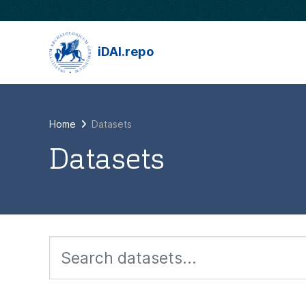
Skip to main content
iDAI.repo
Home
Datasets
Datasets