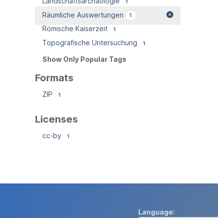
Landschaftsarchäologie
1
Räumliche Auswertungen
1
Römische Kaiserzeit
1
Topografische Untersuchung
1
Show Only Popular Tags
Formats
ZIP
1
Licenses
cc-by
1
Language