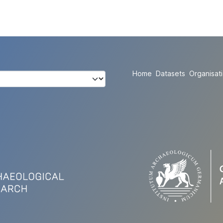
Home
Datasets
Organisat