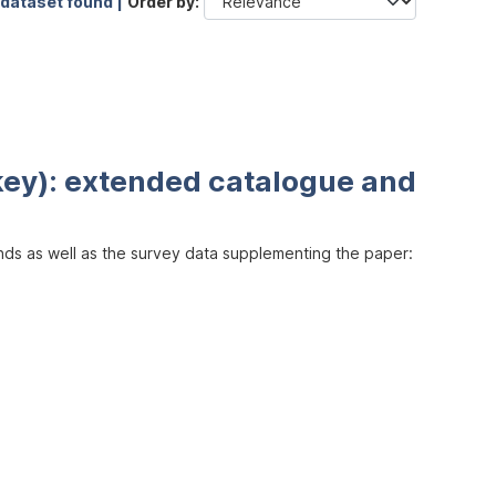
 dataset found |
Order by
key): extended catalogue and
inds as well as the survey data supplementing the paper: