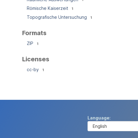
Römische Kaiserzeit
1
Topografische Untersuchung
1
Formats
ZIP
1
Licenses
cc-by
1
Language