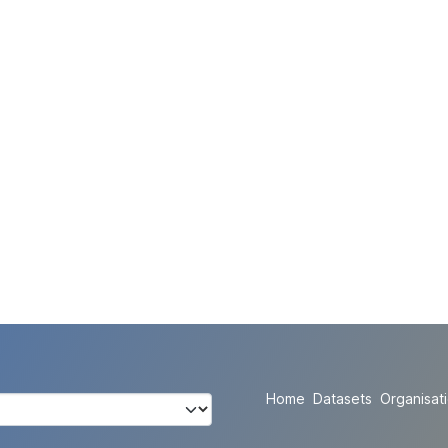
Home
Datasets
Organisat