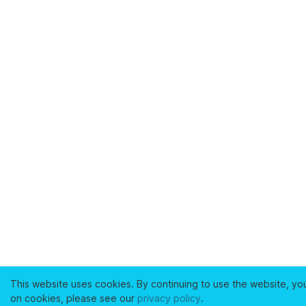
This website uses cookies. By continuing to use the website, yo
on cookies, please see our
privacy policy
.