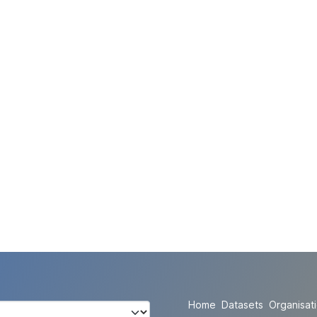
Home
Datasets
Organisat