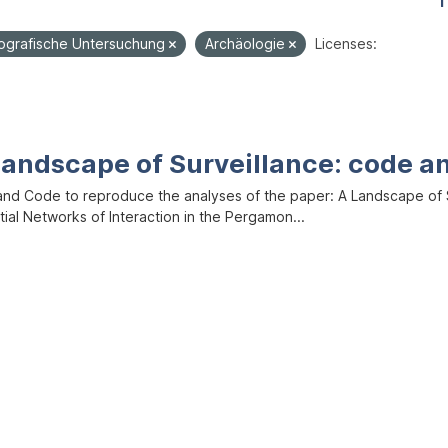
1
ografische Untersuchung
Archäologie
Licenses:
Landscape of Surveillance: code a
and Code to reproduce the analyses of the paper: A Landscape of Sur
ial Networks of Interaction in the Pergamon...