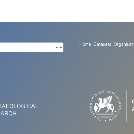
Home
Datasets
Organisat