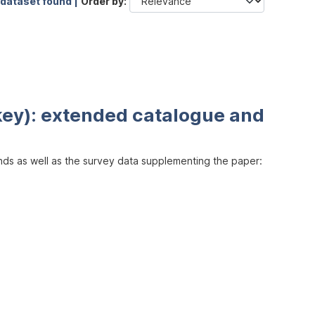
 dataset found |
Order by
key): extended catalogue and
inds as well as the survey data supplementing the paper: