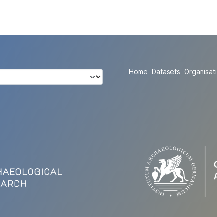
Home
Datasets
Organisat