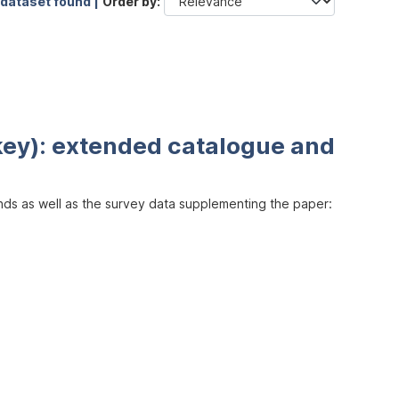
 dataset found |
Order by
key): extended catalogue and
inds as well as the survey data supplementing the paper: