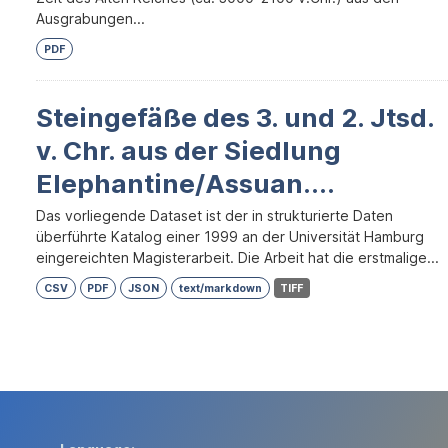
Ausgrabungen...
PDF
Steingefäße des 3. und 2. Jtsd.
v. Chr. aus der Siedlung
Elephantine/Assuan....
Das vorliegende Dataset ist der in strukturierte Daten
überführte Katalog einer 1999 an der Universität Hamburg
eingereichten Magisterarbeit. Die Arbeit hat die erstmalige...
CSV
PDF
JSON
text/markdown
TIFF