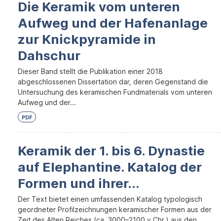
Die Keramik vom unteren
Aufweg und der Hafenanlage
zur Knickpyramide in
Dahschur
Dieser Band stellt die Publikation einer 2018
abgeschlossenen Dissertation dar, deren Gegenstand die
Untersuchung des keramischen Fundmaterials vom unteren
Aufweg und der...
PDF
Keramik der 1. bis 6. Dynastie
auf Elephantine. Katalog der
Formen und ihrer...
Der Text bietet einen umfassenden Katalog typologisch
geordneter Profilzeichnungen keramischer Formen aus der
Zeit des Alten Reiches (ca. 3000–2100 v.Chr.) aus den