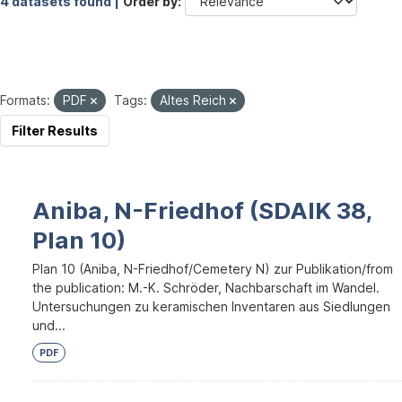
4 datasets found |
Order by
Formats:
PDF
Tags:
Altes Reich
Filter Results
Aniba, N-Friedhof (SDAIK 38,
Plan 10)
Plan 10 (Aniba, N-Friedhof/Cemetery N) zur Publikation/from
the publication: M.-K. Schröder, Nachbarschaft im Wandel.
Untersuchungen zu keramischen Inventaren aus Siedlungen
und...
PDF