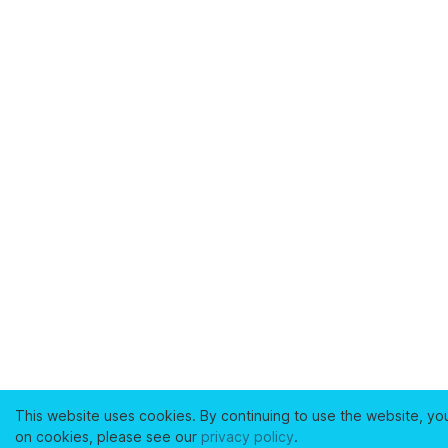
This website uses cookies. By continuing to use the website, yo
on cookies, please see our
privacy policy
.