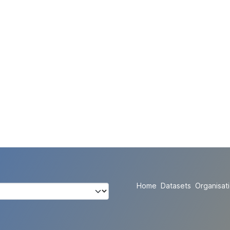
Home
Datasets
Organisat