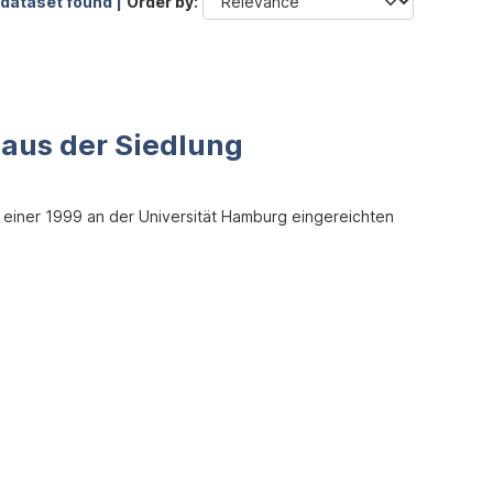
 dataset found |
Order by
. aus der Siedlung
g einer 1999 an der Universität Hamburg eingereichten