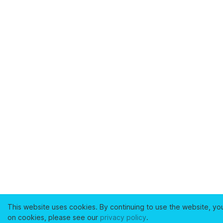
This website uses cookies. By continuing to use the website, yo
on cookies, please see our
privacy policy
.