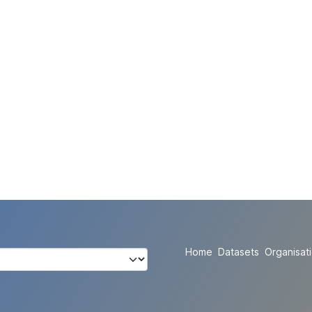
Home
Datasets
Organisat