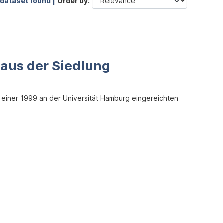
 dataset found |
Order by
. aus der Siedlung
g einer 1999 an der Universität Hamburg eingereichten